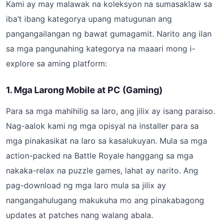
Kami ay may malawak na koleksyon na sumasaklaw sa
iba’t ibang kategorya upang matugunan ang
pangangailangan ng bawat gumagamit. Narito ang ilan
sa mga pangunahing kategorya na maaari mong i-
explore sa aming platform:
1. Mga Larong Mobile at PC (Gaming)
Para sa mga mahihilig sa laro, ang jilix ay isang paraiso.
Nag-aalok kami ng mga opisyal na installer para sa
mga pinakasikat na laro sa kasalukuyan. Mula sa mga
action-packed na Battle Royale hanggang sa mga
nakaka-relax na puzzle games, lahat ay narito. Ang
pag-download ng mga laro mula sa jilix ay
nangangahulugang makukuha mo ang pinakabagong
updates at patches nang walang abala.