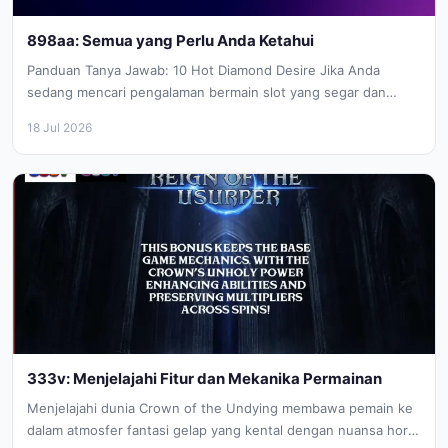
898aa: Semua yang Perlu Anda Ketahui
Panduan Tanya Jawab: 10 Hot Diamond Desire Jika Anda
sedang mencari pengalaman bermain slot yang segar dan
menarik, 10 Hot...
18 Jul 2026
333v: Menjelajahi Fitur dan Mekanika Permainan
Menjelajahi dunia Crown of the Undying membawa pemain ke
dalam atmosfer fantasi gelap yang kental dengan nuansa horor