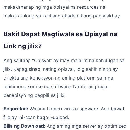
makakahanap ng mga opisyal na resources na
makakatulong sa kanilang akademikong paglalakbay.
Bakit Dapat Magtiwala sa Opisyal na
Link ng jilix?
Ang salitang “Opisyal” ay may malalim na kahulugan sa
jilix. Kapag sinabi nating opisyal, ibig sabihin nito ay
direkta ang koneksyon ng aming platform sa mga
lehitimong source ng software. Narito ang mga
benepisyo ng pagpili sa jilix:
Seguridad:
Walang hidden virus o spyware. Ang bawat
file ay ini-scan bago i-upload.
Bilis ng Download:
Ang aming mga server ay optimized