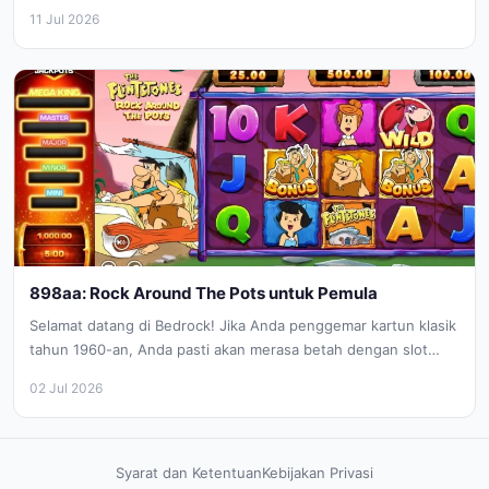
gotik. Permainan...
11 Jul 2026
898aa: Rock Around The Pots untuk Pemula
Selamat datang di Bedrock! Jika Anda penggemar kartun klasik
tahun 1960-an, Anda pasti akan merasa betah dengan slot
terbaru dari...
02 Jul 2026
Syarat dan Ketentuan
Kebijakan Privasi