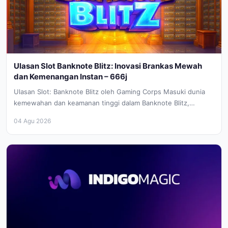
Ulasan Slot Banknote Blitz: Inovasi Brankas Mewah
dan Kemenangan Instan – 666j
Ulasan Slot: Banknote Blitz oleh Gaming Corps Masuki dunia
kemewahan dan keamanan tinggi dalam Banknote Blitz,
sebuah permainan slot inovatif...
04 Agu 2026