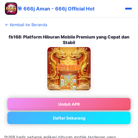
🎯 666j Aman - 666j Official Hot
← Kembali ke Beranda
fb168: Platform Hiburan Mobile Premium yang Cepat dan
Stabil
Unduh APK
Daftar Sekarang
fb168 hadir sebagai aplikasi hiburan mobile terdepan yang