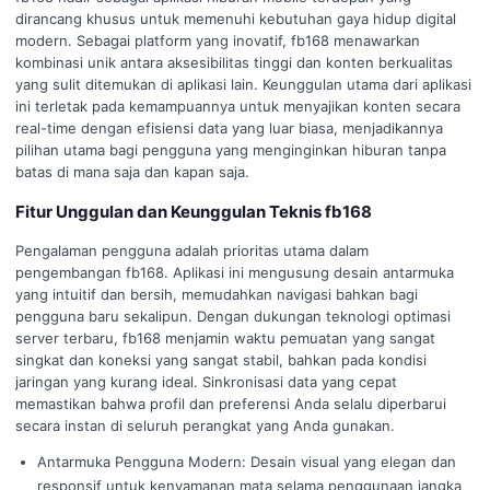
dirancang khusus untuk memenuhi kebutuhan gaya hidup digital
modern. Sebagai platform yang inovatif, fb168 menawarkan
kombinasi unik antara aksesibilitas tinggi dan konten berkualitas
yang sulit ditemukan di aplikasi lain. Keunggulan utama dari aplikasi
ini terletak pada kemampuannya untuk menyajikan konten secara
real-time dengan efisiensi data yang luar biasa, menjadikannya
pilihan utama bagi pengguna yang menginginkan hiburan tanpa
batas di mana saja dan kapan saja.
Fitur Unggulan dan Keunggulan Teknis fb168
Pengalaman pengguna adalah prioritas utama dalam
pengembangan fb168. Aplikasi ini mengusung desain antarmuka
yang intuitif dan bersih, memudahkan navigasi bahkan bagi
pengguna baru sekalipun. Dengan dukungan teknologi optimasi
server terbaru, fb168 menjamin waktu pemuatan yang sangat
singkat dan koneksi yang sangat stabil, bahkan pada kondisi
jaringan yang kurang ideal. Sinkronisasi data yang cepat
memastikan bahwa profil dan preferensi Anda selalu diperbarui
secara instan di seluruh perangkat yang Anda gunakan.
Antarmuka Pengguna Modern: Desain visual yang elegan dan
responsif untuk kenyamanan mata selama penggunaan jangka