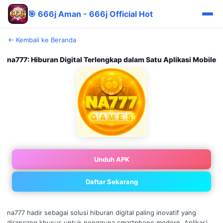
🎯 666j Aman - 666j Official Hot
← Kembali ke Beranda
na777: Hiburan Digital Terlengkap dalam Satu Aplikasi Mobile
Unduh APK
Daftar Sekarang
na777 hadir sebagai solusi hiburan digital paling inovatif yang
dirancang khusus untuk pengguna smartphone modern. Aplikasi