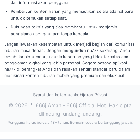
dan informasi akun pengguna.
Pembaruan konten harian yang memastikan selalu ada hal baru
untuk ditemukan setiap saat.
Dukungan teknis yang siap membantu untuk menjamin
pengalaman penggunaan tanpa kendala.
Jangan lewatkan kesempatan untuk menjadi bagian dari komunitas
hiburan masa depan. Dengan mengunduh na777 sekarang, Anda
membuka pintu menuju dunia keseruan yang tidak terbatas dan
pengalaman digital yang lebih personal. Segera pasang aplikasi
na777 di perangkat Anda dan rasakan sendiri standar baru dalam
menikmati konten hiburan mobile yang premium dan eksklusif.
Syarat dan Ketentuan
Kebijakan Privasi
© 2026 🎯 666j Aman - 666j Official Hot. Hak cipta
dilindungi undang-undang.
Pengguna harus berusia 18+ tahun. Bermain secara bertanggung jawab.