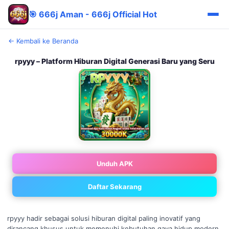
🎯 666j Aman - 666j Official Hot
← Kembali ke Beranda
rpyyy – Platform Hiburan Digital Generasi Baru yang Seru
Unduh APK
Daftar Sekarang
rpyyy hadir sebagai solusi hiburan digital paling inovatif yang
dirancang khusus untuk memenuhi kebutuhan gaya hidup modern